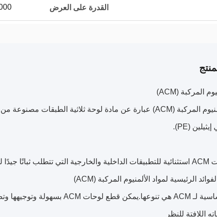
20000 ورق
القدرة على العرض
نتج
م المركبة (ACM)
مادة الألومنيوم المركبة (ACM) عبارة عن مادة لوحة ثلاثية الط
ثيلين (PE).
الوزن والقوة والمتانة.
وائد الرئيسية لمواد الألمنيوم المركبة (ACM)
الميزة الأساسية لـ ACM هي تنوعها.ي
ه اللافتة للنظر