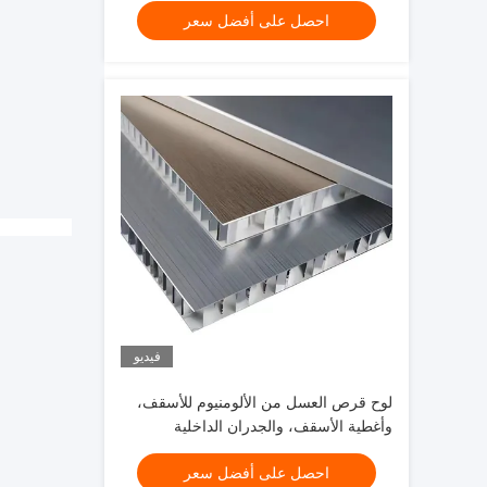
احصل على أفضل سعر
فيديو
لوح قرص العسل من الألومنيوم للأسقف،
وأغطية الأسقف، والجدران الداخلية
والخارجية، إلخ.
احصل على أفضل سعر