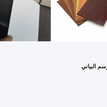
سم البياني