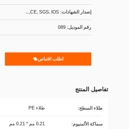
إصدار الشهادات:
CE, SGS, IOS,...
رقم الموديل:
089
اطلب اقتباس
تفاصيل المنتج
طلاء PE
طلاء السطح:
0.21 مم * 0.21 مم
سماكة الألمنيوم: