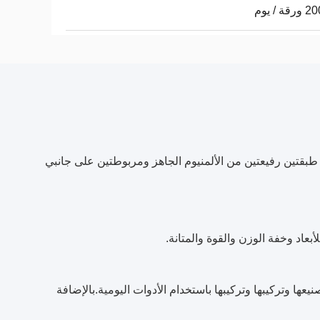
ة / يوم
بقات مصنوعة من طبقتين رفيعتين من الألمنيوم الجاهز ومربوطتين على جانبي
مكن قطع لوحات ACM بسهولة وتوجيهها وتصنيعها وتركيبها وتركيبها باستخدام الأدوات اليومية.بالإضافة