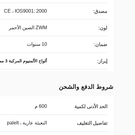
CE ، IOS9001: 2000
مصدق:
ZWM الصين الأحمر
لون:
10 سنوات
ضمان:
إبراز:
ألواح الألمنيوم المركبة 3 مم
شروط الدفع والشحن
600 م
الحد الأدنى لكمية
التعبئة عارية ، palelt
تفاصيل التغليف