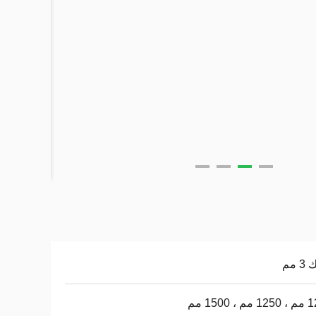
 مم
، 1500 مم