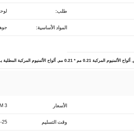
لوحة
طلب:
جوهر 
المواد الأساسية:
,
,
ألواح الألمنيوم المركبة 0.21 مم * 0.21 مم
ألواح الألمنيوم المركبة المطلية بـ PE
3 USD/SQM
الأسعار
15-25 ي
وقت التسليم