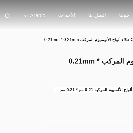
حولنا
اتصل بنا
الأحداث
Arabic
0.21m
CE 3MM PE طلاء ألواح الألومنيوم المركب 0.21mm *
ألواح الألمنيوم المركبة 0.21 مم * 0.21 مم