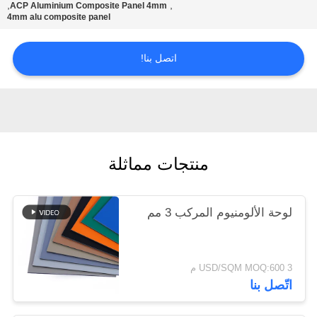
,
,
ACP Aluminium Composite Panel 4mm
4mm alu composite panel
سياسة
الخصوصية
اتصل بنا!
منتجات مماثلة
لوحة الألومنيوم المركب 3 مم
3 USD/SQM MOQ:600 م
اتّصل بنا