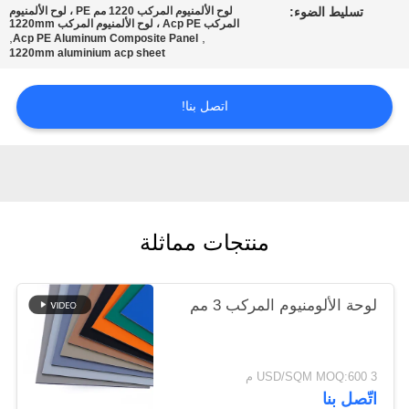
تسليط الضوء:
لوح الألمنيوم المركب 1220 مم PE ، لوح الألمنيوم
المركب Acp PE ، لوح الألمنيوم المركب 1220mm
,
,
Acp PE Aluminum Composite Panel
سياسة
1220mm aluminium acp sheet
الخصوصية
اتصل بنا!
منتجات مماثلة
لوحة الألومنيوم المركب 3 مم
3 USD/SQM MOQ:600 م
اتّصل بنا