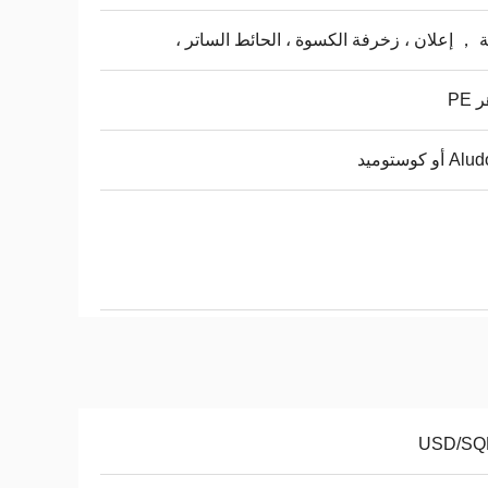
 ， إعلان ، زخرفة الكسوة ، الحائط الساتر ،
PE
أو كوستوميد