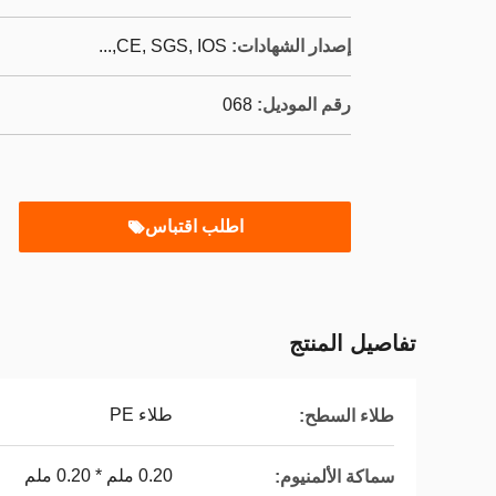
إصدار الشهادات:
CE, SGS, IOS,...
رقم الموديل:
068
اطلب اقتباس
تفاصيل المنتج
طلاء PE
طلاء السطح:
0.20 ملم * 0.20 ملم
سماكة الألمنيوم: