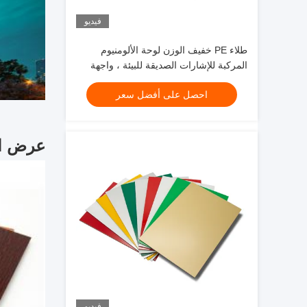
فيديو
طلاء PE خفيف الوزن لوحة الألومنيوم
المركبة للإشارات الصديقة للبيئة ، واجهة
المتجر ، تزيين الداخلية
احصل على أفضل سعر
عرض ال
فيديو