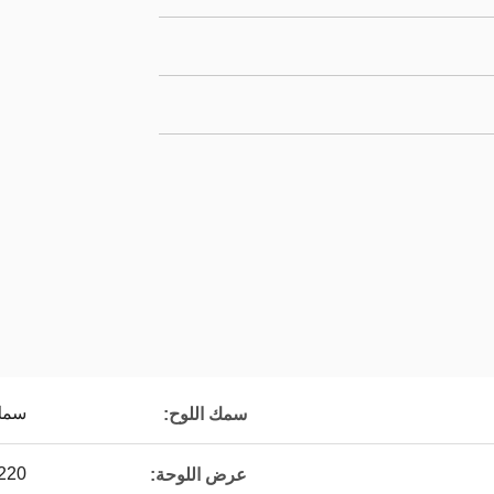
سمك 3
سمك اللوح:
1220 مم ، 240
عرض اللوحة: