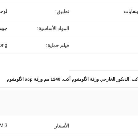
لوحة
تطبيق:
جوهر 
المواد الأساسية:
Aludong 
فيلم حماية:
,
,
الديكور الخارجي ورقة الألومنيوم أكب
1240 مم ورقة acp الألومنيوم
3 USD/SQM
الأسعار