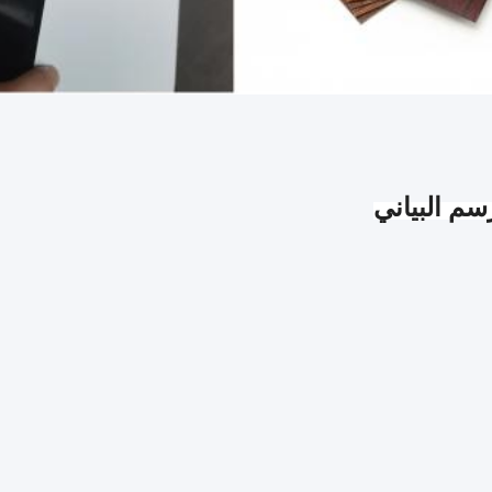
سم البياني