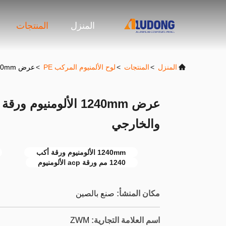
المنزل
المنتجات
المنزل
>
المنتجات
>
لوح الألمنيوم المركب PE
>
عرض 1240mm الألومنيوم ورقة أكب الديكور الداخلي والخارجي
عرض 1240mm الألومنيوم
والخارجي
1240mm الألومنيوم ورقة أكب
1240 مم ورقة acp الألومنيوم
مكان المنشأ:
صنع بالصين
اسم العلامة التجارية:
ZWM