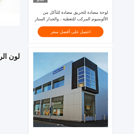
لوحة مضادة للحريق مضادة للتآكل من
الألومنيوم المركب للتغطية ، والجدار الستار
، والسقف
احصل على أفضل سعر
لون الر