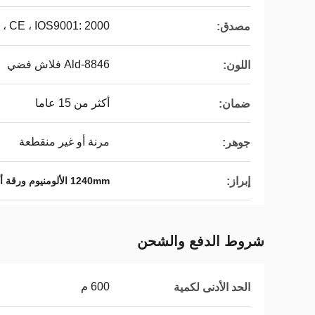
CE ، IOS9001: 2000 ، بنفايات
مصدق:
Ald-8846 فلاش فضي
اللون:
أكثر من 15 عاما
ضمان:
مرنة أو غير منقطعة
جوهر:
إبراز:
1240mm الألومنيوم ورقة أكب
شروط الدفع والشحن
600 م
الحد الأدنى لكمية