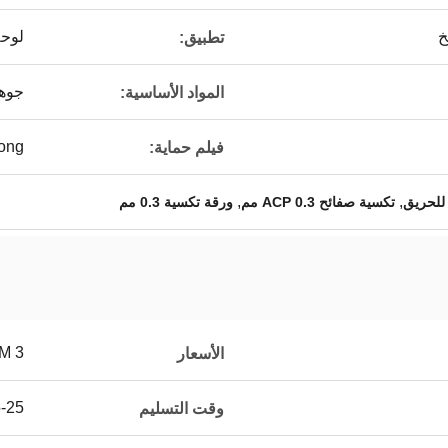
لوحة
تطبيق:
جوهر
المواد الأساسية:
Aludong 
فيلم حماية:
,
,
تكسية صفائح ACP 0.3 مم
ورقة تكسية 0.3 مم
3 USD/SQM
الأسعار
15-25 ي
وقت التسليم