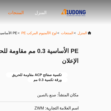
المنزل
المنتجات
المنزل
>
المنتجات
>
لوح الألمنيوم المركب PE
>
PE الأساسية 0.3 مم مقاومة للحريق ACP ورقة الكسوة ISO الإعلان
الإعلان
تكسية صفائح ACP مقاومة للحريق
ورقة تكسية 0.3 مم
مكان المنشأ:
صنع بالصين
اسم العلامة التجارية:
ZWM