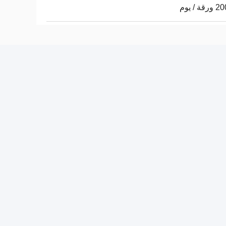
ة / يوم