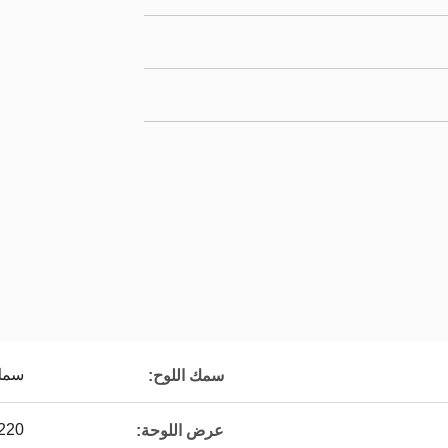
سمك 3
سمك اللوح:
1220 م
عرض اللوحة: