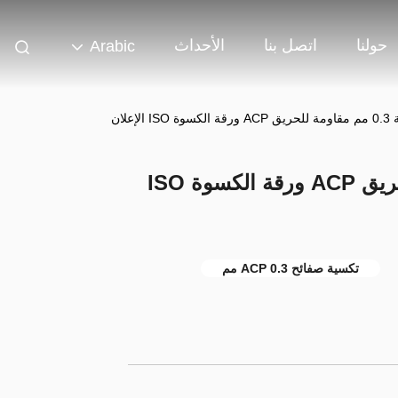
حولنا
اتصل بنا
الأحداث
Arabic
PE الأساسية 0.3 مم مقاومة للحريق ACP ورقة الكسوة ISO
تكسية صفائح ACP 0.3 مم