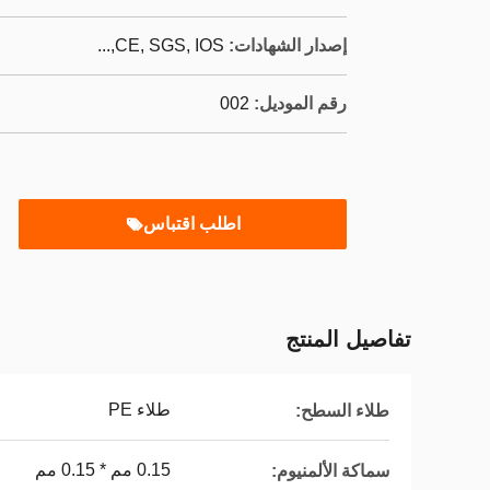
إصدار الشهادات:
CE, SGS, IOS,...
رقم الموديل:
002
اطلب اقتباس
تفاصيل المنتج
طلاء PE
طلاء السطح:
0.15 مم * 0.15 مم
سماكة الألمنيوم: