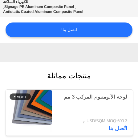
للكهرباء الساكنة
,
,
Signage PE Aluminum Composite Panel
Antistatic Coated Aluminum Composite Panel
سياسة
الخصوصية
اتصل بنا!
منتجات مماثلة
لوحة الألومنيوم المركب 3 مم
3 USD/SQM MOQ:600 م
اتّصل بنا