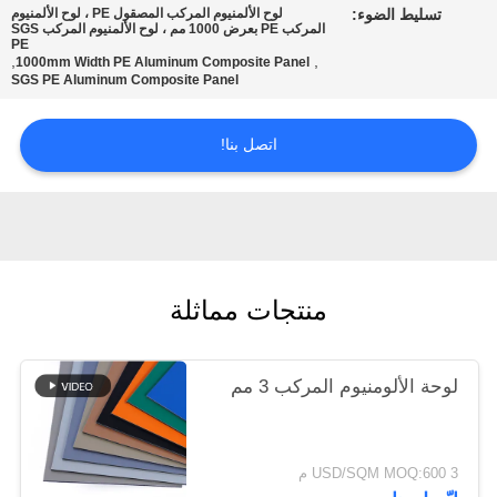
تسليط الضوء:
لوح الألمنيوم المركب المصقول PE ، لوح الألمنيوم
المركب PE بعرض 1000 مم ، لوح الألمنيوم المركب SGS
PE
سياسة
,
,
1000mm Width PE Aluminum Composite Panel
SGS PE Aluminum Composite Panel
الخصوصية
اتصل بنا!
منتجات مماثلة
لوحة الألومنيوم المركب 3 مم
3 USD/SQM MOQ:600 م