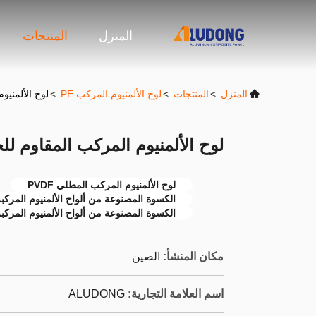
المنزل
المنتجات
المنزل
>
المنتجات
>
لوح الألمنيوم المركب PE
>
لوح الألمنيوم المر
لوح الألمنيوم المركب المقاوم للحريق PE الكسوة ط
لوح الألمنيوم المركب المطلي PVDF
الكسوة المصنوعة من ألواح الألمنيوم المركب
الكسوة المصنوعة من ألواح الألمنيوم المركبة E
مكان المنشأ:
الصين
اسم العلامة التجارية:
ALUDONG