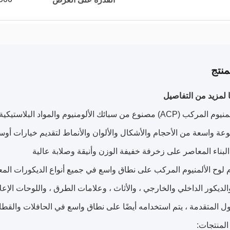
نتج
 لمزيد من التفاصيل
لوح الألمنيوم المركب (ACP) مصنوع من سبائك الألومنيوم والمو
عة واسعة من الأحجام والأشكال والألوان والأنماط لتقديم خيارات أوس
بناء المعاصر على زخرفة خفيفة الوزن وأنيقة وصلابة عالية
لوح الألمنيوم المركب على نطاق واسع في جميع أنواع الديكورات المعم
الديكور الداخلي والخارجي ، والأثاث ، وعلامات الطرق ، واللوحات الإعلا
ل المتقدمة ، يتم استخدامه أيضًا على نطاق واسع في الحافلات والق
لمنتجات: