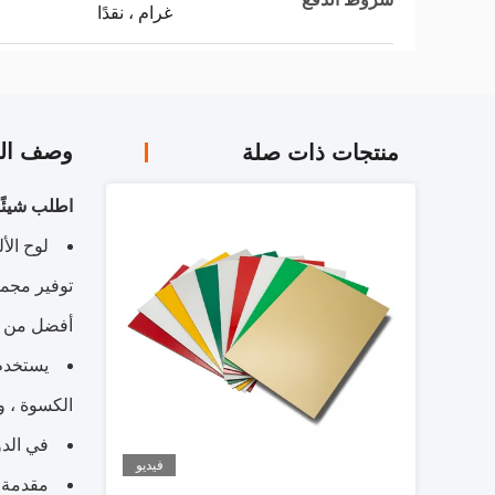
غرام ، نقدًا
وصف الم
منتجات ذات صلة
اطلب شيئًا
توفير مجمو
أفضل من ال
يستخدم 
الكسوة ، و
في الدو
فيديو
مقدمة ا