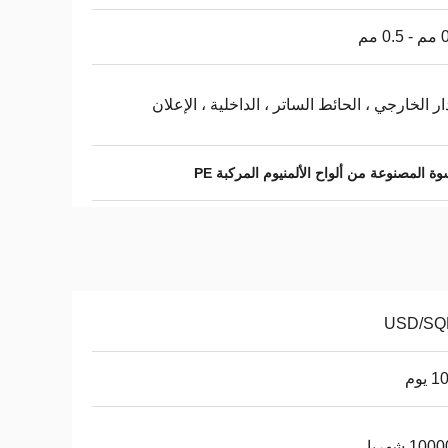
 مم
ار الخارجي ، الحائط الساتر ، الداخلية ، الإعلان
وة المصنوعة من ألواح الألمنيوم المركبة PE
يوم
10 شهريا