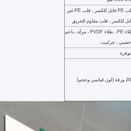
قلب PE قابل للكسر ، قلب PE غير
بل للكسر ، قلب مقاوم للحريق
طلاء PE ، طلاء PVDF ، مرآة ، ناعم
خشبي ، جرانيت
وفرة
(لون قياسي وحجم)