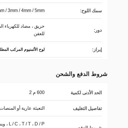
m / 3mm / 4mm / 5mm
سمك اللوح:
حريق ، مضاد للكهرباء الس
دور:
للعفن
إبراز:
لوح الألمنيوم المركب المطلي F
شروط الدفع والشحن
600 م 2
الحد الأدنى لكمية
التعبئة عارية أو المنصات
تفاصيل التغليف
 ، D / P
شروط الدفع