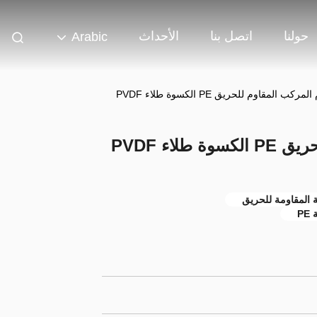
حولنا
اتصل بنا
الأحداث
Arabic
كب المقاوم للحريق PE الكسوة طلاء PVDF
لاء PVDF
ة المقاومة للحريق
P