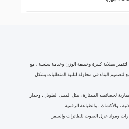
اد البلاستيكية لتتميز بصلابة كبيرة وخفيفة الوزن وخدمة سلسة ، مع
ع لتصميم البناء في محاولة لتلبية المتطلبات بشكل
ارية لخصائصه الممتازة ، مثل المبنى الطويل ، وجدار
نية ، والأكشاك ، والطباعة الرقمية
طارات ومواد عزل الصوت للطائرات والسفن