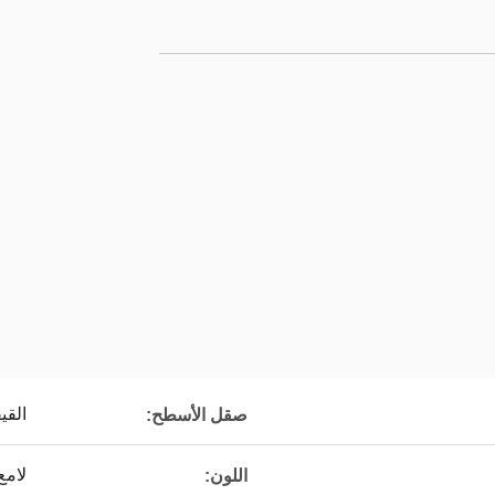
القي
صقل الأسطح:
لامع
اللون: