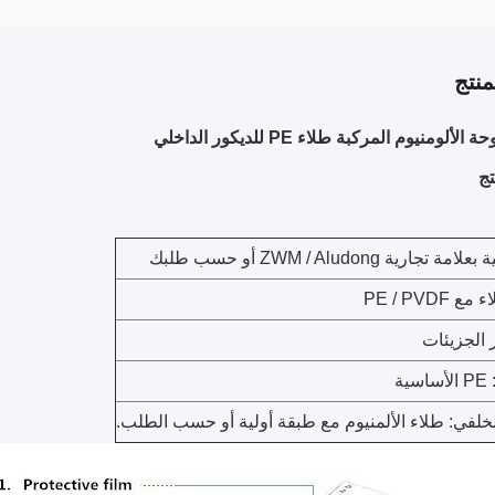
نتج
ألومنيوم المركبة طلاء PE للديكور الداخلي
ج
تجارية ZWM / Aludong أو حسب طلبك
PE / PVDF
 الجزيئات
ية
لخلفي: طلاء الألمنيوم مع طبقة أولية أو حسب الطلب.