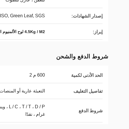
ISO, Green Leaf, SGS
إصدار الشهادات:
إبراز:
4.5Kg / M2 لوح الألمنيوم المركب المعدني
شروط الدفع والشحن
600 م 2
الحد الأدنى لكمية
التعبئة عارية أو المنصات
تفاصيل التغليف
 ، D / P
شروط الدفع
غرام ، نقدًا