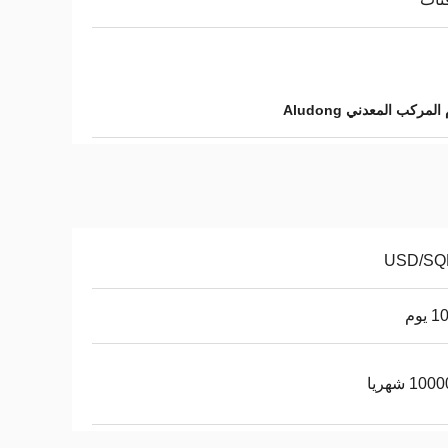
لمركب المعدني Aludong
يوم
10 شهريا