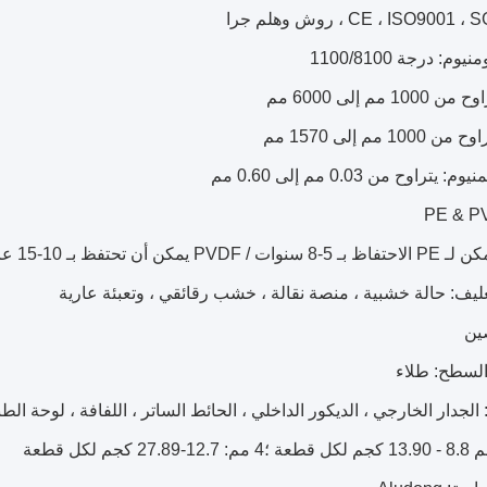
وم: درجة 1100/8100
1 مم إلى 6000 مم
1 مم إلى 1570 مم
يتراوح من 0.03 مم إلى 0.60 مم
 يمكن أن تحتفظ بـ 10-15 عامًا
ليف: حالة خشبية ، منصة نقالة ، خشب رقائقي ، وتعبئة عارية
ين
لسطح: طلاء
لجدار الخارجي ، الديكور الداخلي ، الحائط الساتر ، اللفافة ، لوحة الطباعة ، rta