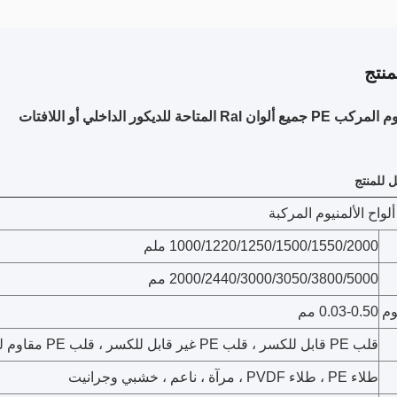
نتج
Ral المتاحة للديكور الداخلي أو اللافتات
للمنتج
واح الألمنيوم المركبة
1000/1220/1250/1500/1550/2000 ملم
2000/2440/3000/3050/3800/5000 مم
وم
0.03-0.50 مم
قلب PE قابل للكسر ، قلب PE غير قابل للكسر ، قلب PE مقاوم للحريق
طلاء PE ، طلاء PVDF ، مرآة ، ناعم ، خشبي وجرانيت