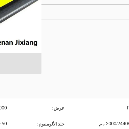
2000
عرض:
2000/24 مم
-0.50
جلد الألومنيوم: