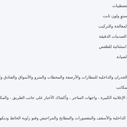
لتشطيبات
وٍ ولون ثابت
لمعالجة والتركيب
الصدمات الدقيقة
استثنائية للطقس
صيانة
لجدران والداخلية للمطارات والأرصفة والمحطات والمترو والأسواق والفنادق وا
لمكاتب
الإعلانية الكبيرة ، واجهات المتاجر ، وأكشاك الأخبار على جانب الطريق ، وا
الداخلية والأسقف والمقصورات والمطابخ والمراحيض وقبو زاوية الحائط وديكور 