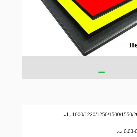
1000/1220/1250/1500/1550/ ملم
0.03 مم