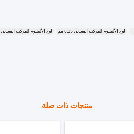
：
لوح الألمنيوم المركب المعدني 0.15 مم
لوح الألمنيوم المركب المعدني Aludong
منتجات ذات صلة