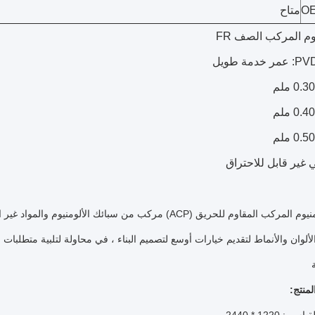
OE
متاح
يوم المركب الصف FR
غير قابل للاحتراق
لوح الألمنيوم المركب المقاوم للحريق (ACP) مركب من سبائك ا
لألوان والأنماط لتقديم خيارات أوسع لتصميم البناء ، في محاولة لتلبية متطلبا
منتج: