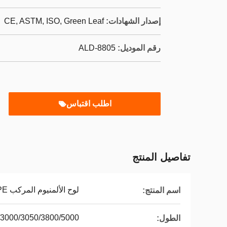
إصدار الشهادات:
CE, ASTM, ISO, Green Leaf
رقم الموديل:
ALD-8805
اطلب اقتباس
تفاصيل المنتج
لوح الألمنيوم المركب PE
اسم المنتج:
40/3000/3050/3800/5000
الطول: