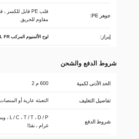
جوهر PE:
مقاوم للحريق
إبراز:
لوح الألمنيوم المركب RAL FR
شروط الدفع والشحن
600 م 2
الحد الأدنى لكمية
التعبئة عارية أو المنصات
تفاصيل التغليف
 ، D / P
شروط الدفع
غرام ، نقدًا