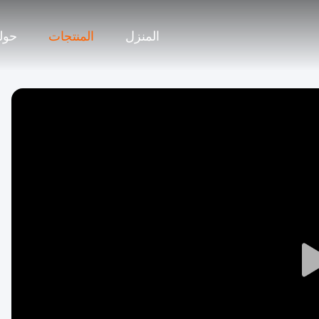
المنزل
المنتجات
حولن
Play
Video