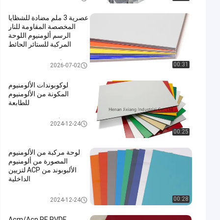
عصرية 3 ملم مضادة للشظايا
المخصصة المقاومة للنار
الرسم ألومنيوم اللوحة
المركبة للستائر الحائط
لوح الألمنيوم المركب PVDF
00:31
2026-07-02
لوكوبوندات الألومنيوم
المكونة من الألومنيوم
للطابعة
الألومنيوم لوحة المركبة
2024-12-24
00:25
لوحة مركبة من الألومنيوم
المصورة من ألومنيوم
الألبوبوند من ACP لتزيين
الداخلية
الألومنيوم لوحة المركبة
00:28
2024-12-24
Acm/Acp PE PVDF