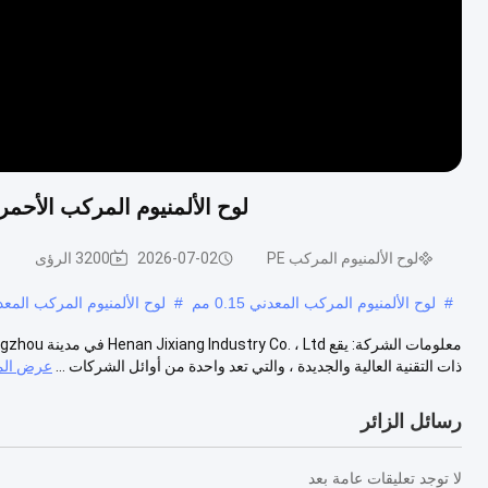
لوح الألمنيوم المركب الأحمر Acp PE باللون الزاهي ومستوى اللمعان العالي 2 
لوح الألمنيوم المركب PE
2026-07-02
3200 الرؤى
#
لوح الألمنيوم المركب المعدني 0.15 مم
#
لوح الألمنيوم المركب المعدني ong
ذات التقنية العالية والجديدة ، والتي تعد واحدة من أوائل الشركات ...
عرض الم
رسائل الزائر
لا توجد تعليقات عامة بعد