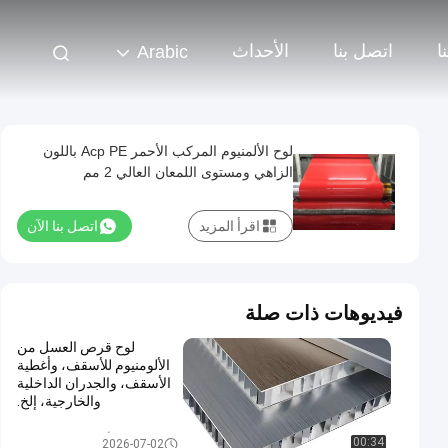
ا
اتصل بنا
الأحداث
Arabic
لوح الألمنيوم المركب الأحمر Acp PE باللون
الزاهي ومستوى اللمعان العالي 2 مم
اقرأ المزيد
اتصل بنا الآن
فيديوهات ذات صلة
لوح قرص العسل من
الألومنيوم للأسقف، وأغطية
الأسقف، والجدران الداخلية
والخارجية، إلخ.
لوح الألمنيوم المركب PE
00:34
2026-07-02