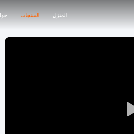
المنزل
المنتجات
حولن
Play
Video