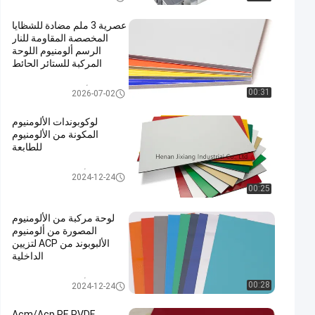
عصرية 3 ملم مضادة للشظايا
المخصصة المقاومة للنار
الرسم ألومنيوم اللوحة
المركبة للستائر الحائط
لوح الألمنيوم المركب PVDF
00:31
2026-07-02
لوكوبوندات الألومنيوم
المكونة من الألومنيوم
للطابعة
الألومنيوم لوحة المركبة
2024-12-24
00:25
لوحة مركبة من الألومنيوم
المصورة من ألومنيوم
الألبوبوند من ACP لتزيين
الداخلية
الألومنيوم لوحة المركبة
00:28
2024-12-24
Acm/Acp PE PVDF