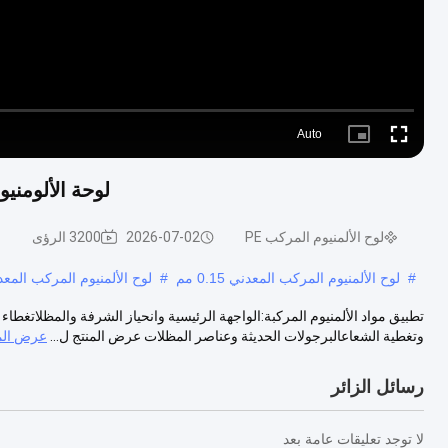
Auto
Picture-
Fullscreen
in-
Picture
لوحة الألومنيوم المركب PE اللون الأ
لوح الألمنيوم المركب PE
2026-07-02
3200 الرؤى
#
لوح الألمنيوم المركب المعدني 0.15 مم
#
لوح الألمنيوم المركب المعدني ong
وتغطية الشعاعالبرجولات الحديثة وعناصر المظلات عرض المنتج ل...
عرض الم
رسائل الزائر
لا توجد تعليقات عامة بعد