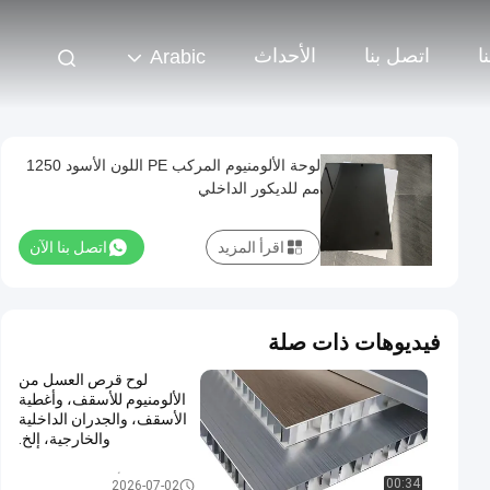
ا
اتصل بنا
الأحداث
Arabic
لوحة الألومنيوم المركب PE اللون الأسود 1250
مم للديكور الداخلي
اقرأ المزيد
اتصل بنا الآن
فيديوهات ذات صلة
لوح قرص العسل من
الألومنيوم للأسقف، وأغطية
الأسقف، والجدران الداخلية
والخارجية، إلخ.
لوح الألمنيوم المركب PE
00:34
2026-07-02