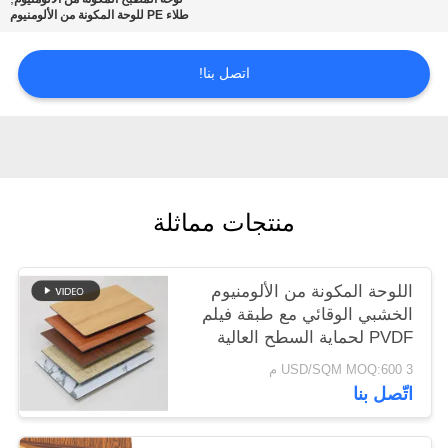
طلاء PE للوحة المكونة من الألومنيوم
سياسة
اتصل بنا!
الخصوصية
منتجات مماثلة
اللوحة المكونة من الألومنيوم
الخشبي الوقائي مع طبقة فيلم
PVDF لحماية السطح العالية
3 USD/SQM MOQ:600 م
اتّصل بنا