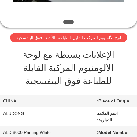
مراقبة
الجودة
لوح الألمنيوم المركب القابل للطباعة بالأشعة فوق البنفسجية
اتصل
الإعلانات بسيطة مع لوحة
بنا
الألومنيوم المركبة القابلة
للطباعة فوق البنفسجية
أخبار
CHINA
Place of Origin:
القضايا
اسم العلامة
ALUDONG
التجارية:
اطلب
ALD-8000 Printing White
Model Number: