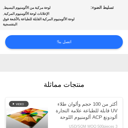
اقتباس
تسليط الضوء:
,
لوحة مركبة من الألومنيوم البسيط
,
الإعلانات لوحة الألومنيوم المركبة
لوحة الألومنيوم المركبة القابلة للطباعة بالأشعة فوق
خريطة
البنفسجية
الموقع
اتصل بنا!
سياسة
الخصوصية
منتجات مماثلة
أكثر من 100 حجم وألوان طلاء
UV قابلة للطباعة علامة التجارة
ألودونغ ACP ألومنيوم اللوحة
المركبة لتزيين الإشارات
3 USD/SQM MOQ:500pieces