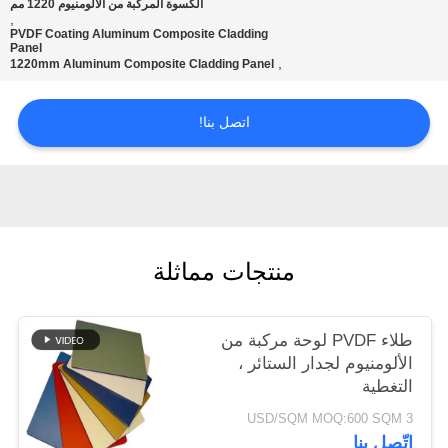
الكسوة المركبة من الألومنيوم 1220 مم
,
PVDF Coating Aluminum Composite Cladding
سياسة
Panel
,
1220mm Aluminum Composite Cladding Panel
الخصوصية
اتصل بنا!
منتجات مماثلة
طلاء PVDF لوحة مركبة من
الألومنيوم لجدار الستائر ،
التغطية
3 USD/SQM MOQ:600 SQM
اتّصل بنا