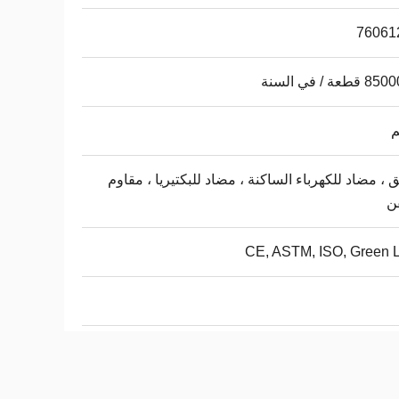
76061
طعة / في السنة
 ، مضاد للكهرباء الساكنة ، مضاد للبكتيريا ، مقاوم
ن
CE, ASTM, ISO, Green 