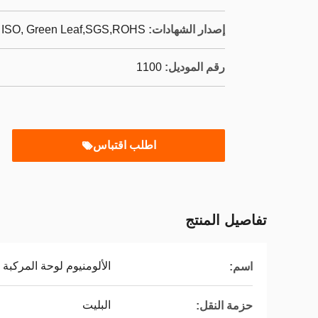
إصدار الشهادات:
 ISO, Green Leaf,SGS,ROHS
رقم الموديل:
1100
اطلب اقتباس
تفاصيل المنتج
الألومنيوم لوحة المركبة
اسم:
البليت
حزمة النقل: