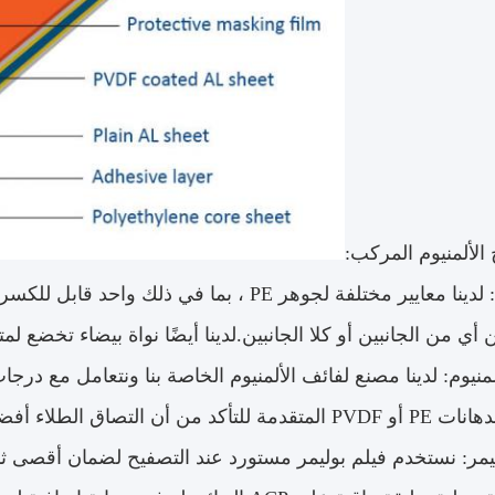
الألمنيوم المركب:
جوهر PE: لدينا معايير مختلفة لجوهر PE ، بما 
ي من الجانبين أو كلا الجانبين.لدينا أيضًا نواة بيضاء تخضع لمت
لمنيوم: لدينا مصنع لفائف الألمنيوم الخاصة بنا ونتعامل مع در
لتأكد من أن التصاق الطلاء أفضل.
ليمر: نستخدم فيلم بوليمر مستورد عند التصفيح لضمان أقصى 