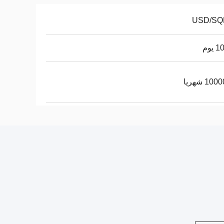
يوم
10 شهريا