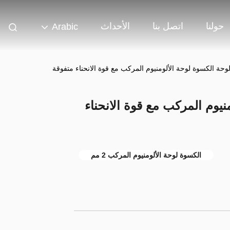
حولنا
اتصل بنا
الأحداث
Arabic
لومنيوم المركب مع قوة الانحناء
الكسوة لوحة الألومنيوم المركب 2 مم