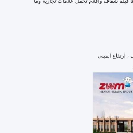
لتوفير حماية إضافية.لدينا فيلم شفاف وأفلام تحمل علامات تجارية وما
 ، ارتفاع المبنى