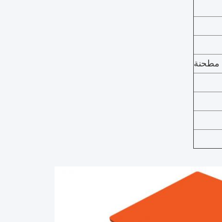
/ مطحنة