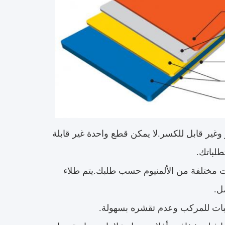
في ذلك واحد قابل للكسر وغير قابل للكسر.لا يمكن قطع واحدة غير قابلة
طلباتك.
جات مختلفة من الألمنيوم حسب طلبك.يتم طلاء
ثبات للمركب وعدم تقشره بسهولة.