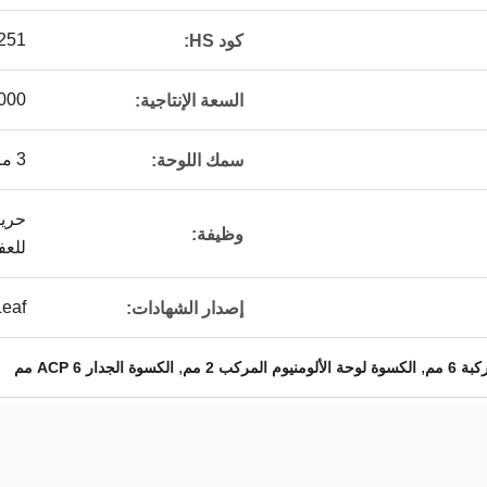
251
كود HS:
8500000 ق
السعة الإنتاجية:
3 مم
سمك اللوحة:
حريق
وظيفة:
للعف
Leaf
إصدار الشهادات:
,
,
 6 مم
الكسوة لوحة الألومنيوم المركب 2 مم
الكسوة الجدار ACP 6 مم