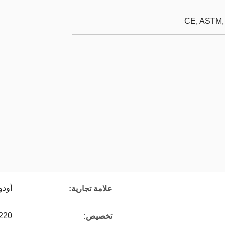
CE, ASTM,
أودونغ
علامة تجارية:
1220 مم * 40
تخصيص: