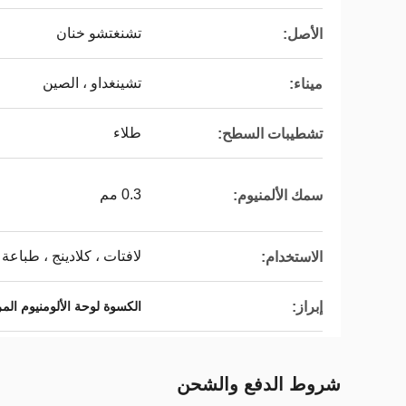
تشنغتشو خنان
الأصل:
تشينغداو ، الصين
ميناء:
طلاء
تشطيبات السطح:
0.3 مم
سمك الألمنيوم:
لافتات ، كلادينج ، طباعة
الاستخدام:
إبراز:
الكسوة لوحة الألومنيوم المركبة
شروط الدفع والشحن