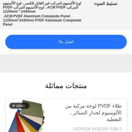
تسليط الضوء:
لوح الألمنيوم المركب غير القابل للكسر ، لوح الألمنيوم
المركب ACM PVDF ، لوح الألمنيوم المركب PVDF
1220mm * 2440mm
سياسة
,
,
ACM PVDF Aluminum Composite Panel
1220mm*2440mm PVDF Aluminum Composite
الخصوصية
Panel
اتصل بنا!
منتجات مماثلة
طلاء PVDF لوحة مركبة من
الألومنيوم لجدار الستائر ،
التغطية
3 USD/SQM MOQ:600 SQM