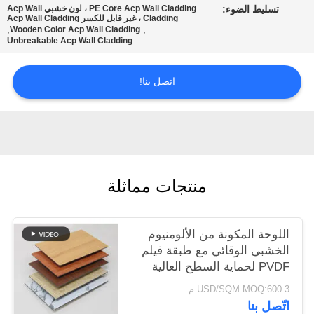
تسليط الضوء:
PE Core Acp Wall Cladding ، لون خشبي Acp Wall
Cladding ، غير قابل للكسر Acp Wall Cladding
,
,
Wooden Color Acp Wall Cladding
سياسة
Unbreakable Acp Wall Cladding
الخصوصية
اتصل بنا!
منتجات مماثلة
اللوحة المكونة من الألومنيوم
الخشبي الوقائي مع طبقة فيلم
PVDF لحماية السطح العالية
3 USD/SQM MOQ:600 م
اتّصل بنا