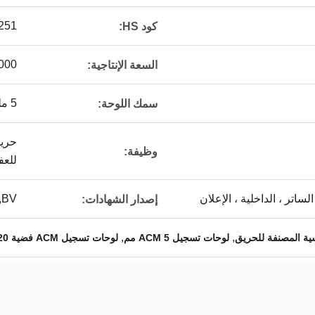
251
كود HS:
000
السعة الإنتاجية:
5 ملم
سمك اللوحة:
حريق
وظيفة:
للعف
لساتر ، الداخلية ، الإعلان
,BV
إصدار الشهادات:
,
,
لوحات تسجيل ACM 5 مم
لوحات تسجيل ACM فضية 1220 * 2440 مم