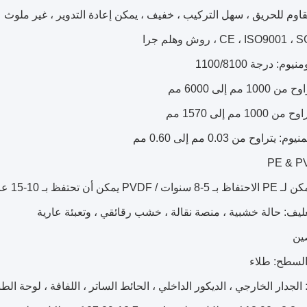
 مقاوم للحريق ، سهل التركيب ، خفيف ، يمكن إعادة التدوير ، غير ملوث
وم: درجة 1100/8100
1 مم إلى 6000 مم
1 مم إلى 1570 مم
يتراوح من 0.03 مم إلى 0.60 مم
 يمكن أن تحتفظ بـ 10-15 عامًا
ليف: حالة خشبية ، منصة نقالة ، خشب رقائقي ، وتعبئة عارية
ين
لسطح: طلاء
لجدار الخارجي ، الديكور الداخلي ، الحائط الساتر ، اللفافة ، لوحة الطباعة ، rta