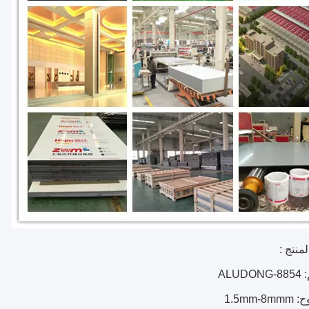
منتج :
ALU
1.5mm