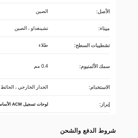
الصين
الأصل:
تشينغداو ، الصين
ميناء:
طلاء
تشطيبات السطح:
0.4 مم
سمك الألمنيوم:
الجدار الخارجي ، الحائط ا
الاستخدام:
إبراز:
لوحات تسجيل ACM الأساسية المصنفة للحريق
شروط الدفع والشحن