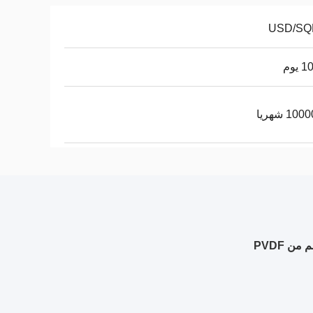
يوم
10 شهريا