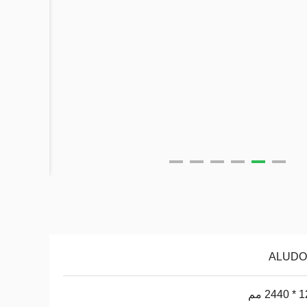
ALUD
2 مم