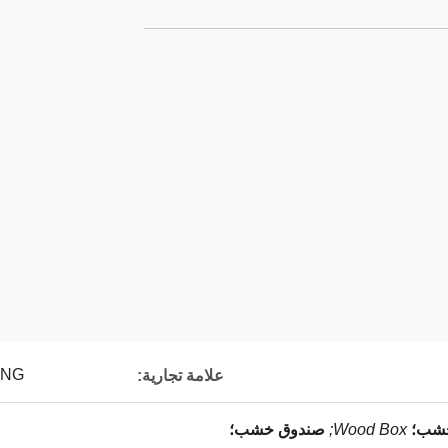
ONG
علامة تجارية:
خشب؛
Wood Box;
صندوق خشب؛