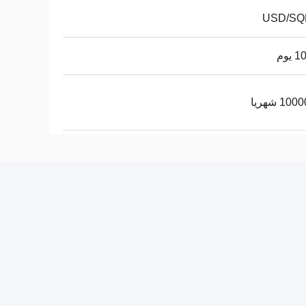
يوم
10 شهريا