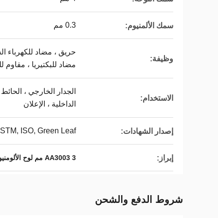
0.3 مم
سمك الألمنيوم:
حريق ، مضاد للكهرباء الس
وظيفة:
مضاد للبكتيريا ، مقاوم ل
الجدار الخارجي ، الحائط 
الاستخدام:
الداخلية ، الإعلان
STM, ISO, Green Leaf
إصدار الشهادات:
إبراز:
AA3003 3 مم لوح الألومنيوم المصقول
شروط الدفع والشحن