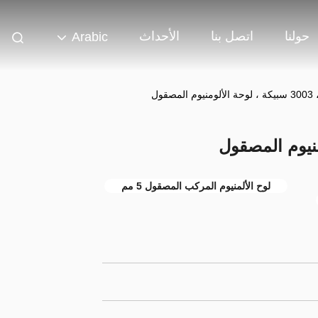
حولنا
اتصل بنا
الأحداث
Arabic
لوح الألمنيوم المركب المصقول 5 مم