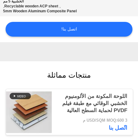
الخشبية 5 مم
,
,
Recyclable wooden ACP sheet
5mm Wooden Aluminum Composite Panel
سياسة
الخصوصية
اتصل بنا!
منتجات مماثلة
اللوحة المكونة من الألومنيوم
الخشبي الوقائي مع طبقة فيلم
PVDF لحماية السطح العالية
3 USD/SQM MOQ:600 م
اتّصل بنا