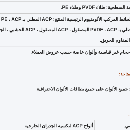
لمقاوم للحريق.
ج جميع الألوان على جميع بطاقات الألوان الاحترافية
ني:
ألواح ACP لتكسية الجدران الخارجية