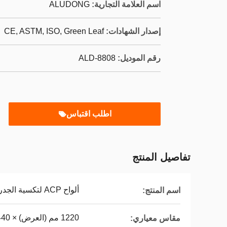
اسم العلامة التجارية:
ALUDONG
إصدار الشهادات:
CE, ASTM, ISO, Green Leaf
رقم الموديل:
ALD-8808
اطلب اقتباس
تفاصيل المنتج
ألواح ACP لتكسية الجدران الخارجية
اسم المنتج:
1220 مم (العرض) × 2440 مم (الطول).
مقاس معياري: