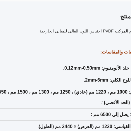
نتج
اللون العالي للمباني الخارجية