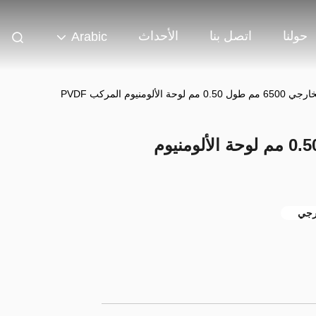
حولنا
اتصل بنا
الأحداث
Arabic
 لوحة الألومنيوم المركب PVDF
المبنى الخارجي 6500 مم طول 0.50 مم لوحة الألومنيوم