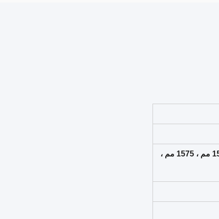
3) العرض: 1000 مم ، 1220 مم (عادي) ، 1250 مم ، 1300 مم ، 1500 مم ، 1550 مم ، 1575 مم ،