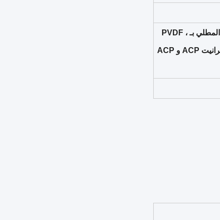
7) لوحة الحائط المركب الألومنيوم الرئيسية المنتج: ACP المطلي بـ PE ، ACP المطلي بـ PVDF ،
ACP المطلي بـ PVDF ، ACP المصقول ، ACP المصقول ، ACP الخشبي ، الجرانيت ACP و ACP